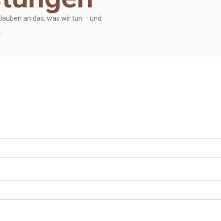
lauben an das, was wir tun – und
.