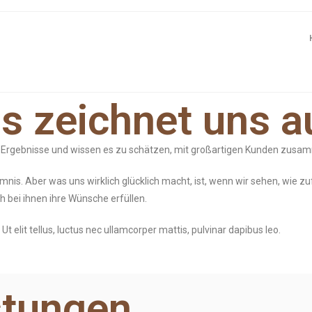
s zeichnet uns a
ute Ergebnisse und wissen es zu schätzen, mit großartigen Kunden zus
nis. Aber was uns wirklich glücklich macht, ist, wenn wir sehen, wie zu
h bei ihnen ihre Wünsche erfüllen.
Ut elit tellus, luctus nec ullamcorper mattis, pulvinar dapibus leo.
stungen