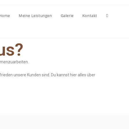
Home
Meine Leistungen
Galerie
Kontakt
us?
ammenzuarbeiten.
frieden unsere Kunden sind. Du kannst hier alles über